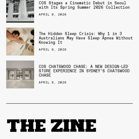
COS Stages a Cinematic Debut in Seoul
with Its Spring Summer 2026 Collection
APRIL 9, 2026
The Hidden Sleep Crisis: Why 1 in 3
Australians May Have Sleep Apnea Without
Knowing It
APRIL 9, 2026
COS CHATSWOOD CHASE: A NEW DESIGN-LED
STORE EXPERIENCE IN SYDNEY’S CHATSWOOD
CHASE
APRIL 9, 2026