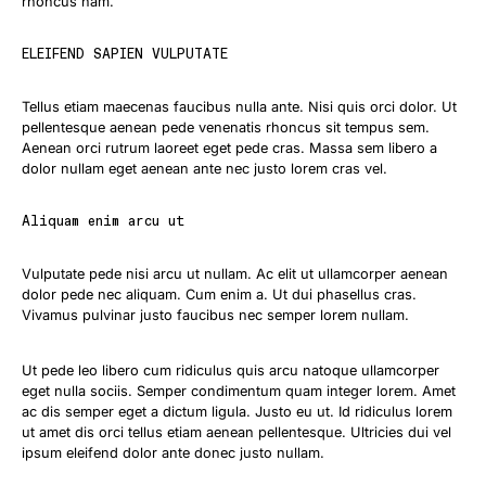
rhoncus nam.
ELEIFEND SAPIEN VULPUTATE
Tellus etiam maecenas faucibus nulla ante. Nisi quis orci dolor. Ut
pellentesque aenean pede venenatis rhoncus sit tempus sem.
Aenean orci rutrum laoreet eget pede cras. Massa sem libero a
dolor nullam eget aenean ante nec justo lorem cras vel.
Aliquam enim arcu ut
Vulputate pede nisi arcu ut nullam. Ac elit ut ullamcorper aenean
dolor pede nec aliquam. Cum enim a. Ut dui phasellus cras.
Vivamus pulvinar justo faucibus nec semper lorem nullam.
Ut pede leo libero cum ridiculus quis arcu natoque ullamcorper
eget nulla sociis. Semper condimentum quam integer lorem. Amet
ac dis semper eget a dictum ligula. Justo eu ut. Id ridiculus lorem
ut amet dis orci tellus etiam aenean pellentesque. Ultricies dui vel
ipsum eleifend dolor ante donec justo nullam.