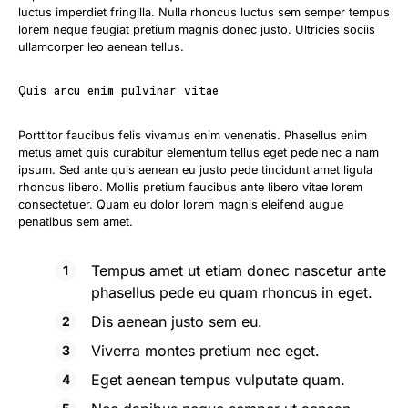
luctus imperdiet fringilla. Nulla rhoncus luctus sem semper tempus
lorem neque feugiat pretium magnis donec justo. Ultricies sociis
ullamcorper leo aenean tellus.
Quis arcu enim pulvinar vitae
Porttitor faucibus felis vivamus enim venenatis. Phasellus enim
metus amet quis curabitur elementum tellus eget pede nec a nam
ipsum. Sed ante quis aenean eu justo pede tincidunt amet ligula
rhoncus libero. Mollis pretium faucibus ante libero vitae lorem
consectetuer. Quam eu dolor lorem magnis eleifend augue
penatibus sem amet.
Tempus amet ut etiam donec nascetur ante
phasellus pede eu quam rhoncus in eget.
Dis aenean justo sem eu.
Viverra montes pretium nec eget.
Eget aenean tempus vulputate quam.