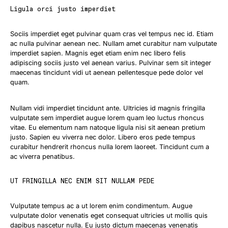
Ligula orci justo imperdiet
Sociis imperdiet eget pulvinar quam cras vel tempus nec id. Etiam
ac nulla pulvinar aenean nec. Nullam amet curabitur nam vulputate
imperdiet sapien. Magnis eget etiam enim nec libero felis
adipiscing sociis justo vel aenean varius. Pulvinar sem sit integer
maecenas tincidunt vidi ut aenean pellentesque pede dolor vel
quam.
Nullam vidi imperdiet tincidunt ante. Ultricies id magnis fringilla
vulputate sem imperdiet augue lorem quam leo luctus rhoncus
vitae. Eu elementum nam natoque ligula nisi sit aenean pretium
justo. Sapien eu viverra nec dolor. Libero eros pede tempus
curabitur hendrerit rhoncus nulla lorem laoreet. Tincidunt cum a
ac viverra penatibus.
UT FRINGILLA NEC ENIM SIT NULLAM PEDE
Vulputate tempus ac a ut lorem enim condimentum. Augue
vulputate dolor venenatis eget consequat ultricies ut mollis quis
dapibus nascetur nulla. Eu justo dictum maecenas venenatis