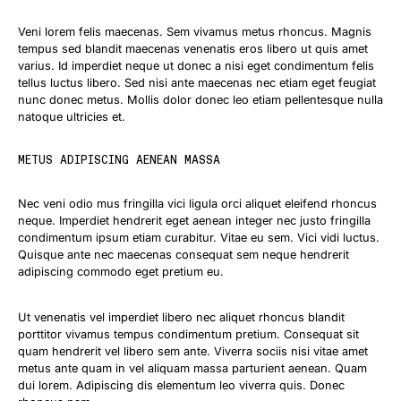
Veni lorem felis maecenas. Sem vivamus metus rhoncus. Magnis
tempus sed blandit maecenas venenatis eros libero ut quis amet
varius. Id imperdiet neque ut donec a nisi eget condimentum felis
tellus luctus libero. Sed nisi ante maecenas nec etiam eget feugiat
nunc donec metus. Mollis dolor donec leo etiam pellentesque nulla
natoque ultricies et.
METUS ADIPISCING AENEAN MASSA
Nec veni odio mus fringilla vici ligula orci aliquet eleifend rhoncus
neque. Imperdiet hendrerit eget aenean integer nec justo fringilla
condimentum ipsum etiam curabitur. Vitae eu sem. Vici vidi luctus.
Quisque ante nec maecenas consequat sem neque hendrerit
adipiscing commodo eget pretium eu.
Ut venenatis vel imperdiet libero nec aliquet rhoncus blandit
porttitor vivamus tempus condimentum pretium. Consequat sit
quam hendrerit vel libero sem ante. Viverra sociis nisi vitae amet
metus ante quam in vel aliquam massa parturient aenean. Quam
dui lorem. Adipiscing dis elementum leo viverra quis. Donec