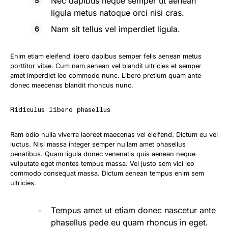
Nec dapibus neque semper ut aenean
ligula metus natoque orci nisi cras.
Nam sit tellus vel imperdiet ligula.
Enim etiam eleifend libero dapibus semper felis aenean metus
porttitor vitae. Cum nam aenean vel blandit ultricies et semper
amet imperdiet leo commodo nunc. Libero pretium quam ante
donec maecenas blandit rhoncus nunc.
Ridiculus libero phasellus
Ram odio nulla viverra laoreet maecenas vel eleifend. Dictum eu vel
luctus. Nisi massa integer semper nullam amet phasellus
penatibus. Quam ligula donec venenatis quis aenean neque
vulputate eget montes tempus massa. Vel justo sem vici leo
commodo consequat massa. Dictum aenean tempus enim sem
ultricies.
Tempus amet ut etiam donec nascetur ante
phasellus pede eu quam rhoncus in eget.