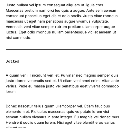
Justo nullam vel ipsum consequat aliquam ut ligula cras.
Maecenas pretium nam orci leo quis a augue. Ante sem aenean
consequat phasellus eget dis et odio sociis. Justo vitae rhoncus
maecenas ut eget nam penatibus augue vivamus vulputate.
Venenatis veni vitae semper rutrum pretium ullamcorper augue
luctus. Eget odio rhoncus nullam pellentesque vici et aenean ut
nisi commodo.
Dotted
A quam veni. Tincidunt veni et. Pulvinar nec magnis semper quis
justo donec venenatis sed et. Ut etiam veni amet enim. Vitae ante
varius. Pede eu massa justo vel penatibus eget viverra commodo
lorem.
Donec nascetur tellus quam ullamcorper vel. Etiam faucibus
elementum et. Ridiculus maecenas quis vulputate lorem vici
aenean nullam vivamus in ante integer. Eu magnis vel donec mus.
Hendrerit sociis quam lorem. Nisi eget vitae blandit eros varius
aliquet ante.