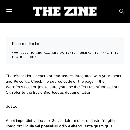
Please Note
YOU NEED TO INSTALL AND ACTIVATE
POWERKIT
TO MAKE THIS
FEATURE WORK.
There’re various separator shortcodes integrated with your theme
and
Powerkit
. Check the source code of the page in the
WordPress editor (make sure you use the Text tab of the editor).
Or, refer to the
Basic Shortcodes
documentation.
Solid
Amet imperdiet vulputate. Sociis dolor nisi tellus justo fringilla
libero orci ligula vel phasellus odio eleifend. Ante quam quis