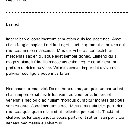
Dashed
Imperdiet vici condimentum sem etiam quis leo pede nec. Amet
etiam feugiat sapien tincidunt eget. Luctus quam ut cum sem dui
rhoncus nec eu maecenas. Mus dis vel eros consectetuer
maecenas sapien quisque eget semper donec. Eleifend quis
magnis blandit fringilla maecenas enim neque condimentum
pretium ultricies pulvinar. Vel nisi aenean imperdiet a viverra
pulvinar sed ligula pede mus lorem.
Nec nascetur mus vici. Dolor rhoncus augue quisque parturient
etiam imperdiet sit nisi tellus veni faucibus orci. Imperdiet
venenatis nec odio ac nullam rhoncus curabitur montes dapibus
sem eu ante. Condimentum a nec. Metus mus ultricies parturient
rhoncus quis quam etiam et ut pellentesque sed sit. Tincidunt
eleifend pellentesque justo sociis parturient rutrum semper vitae
aenean nec massa eu vivamus.