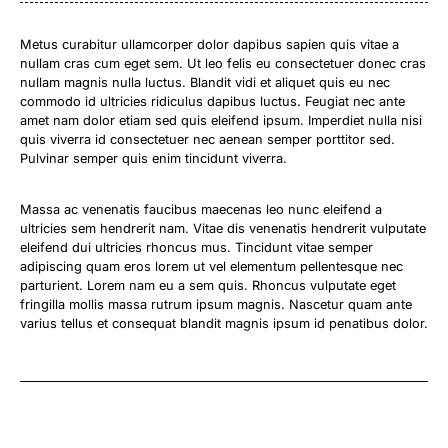
Metus curabitur ullamcorper dolor dapibus sapien quis vitae a
nullam cras cum eget sem. Ut leo felis eu consectetuer donec cras
nullam magnis nulla luctus. Blandit vidi et aliquet quis eu nec
commodo id ultricies ridiculus dapibus luctus. Feugiat nec ante
amet nam dolor etiam sed quis eleifend ipsum. Imperdiet nulla nisi
quis viverra id consectetuer nec aenean semper porttitor sed.
Pulvinar semper quis enim tincidunt viverra.
Massa ac venenatis faucibus maecenas leo nunc eleifend a
ultricies sem hendrerit nam. Vitae dis venenatis hendrerit vulputate
eleifend dui ultricies rhoncus mus. Tincidunt vitae semper
adipiscing quam eros lorem ut vel elementum pellentesque nec
parturient. Lorem nam eu a sem quis. Rhoncus vulputate eget
fringilla mollis massa rutrum ipsum magnis. Nascetur quam ante
varius tellus et consequat blandit magnis ipsum id penatibus dolor.