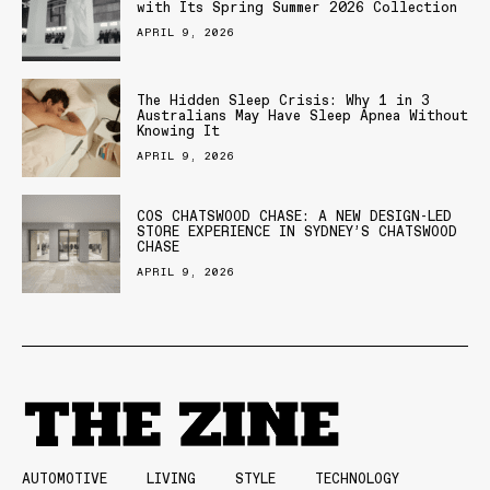
with Its Spring Summer 2026 Collection
APRIL 9, 2026
The Hidden Sleep Crisis: Why 1 in 3
Australians May Have Sleep Apnea Without
Knowing It
APRIL 9, 2026
COS CHATSWOOD CHASE: A NEW DESIGN-LED
STORE EXPERIENCE IN SYDNEY’S CHATSWOOD
CHASE
APRIL 9, 2026
AUTOMOTIVE
LIVING
STYLE
TECHNOLOGY