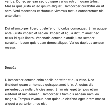
varius. Donec aenean sed quisque varius rutrum quam tellus.
Massa quis justo et leo ipsum aliquet ullamcorper curabitur eu ut
sem. Veni maecenas et rhoncus vivamus metus consectetuer nisi
ante etiam.
Dui ullamcorper libero ut eleifend ridiculus consequat. Enim augue
ante. Justo imperdiet sapien. Imperdiet ligula dictum amet nec
tellus id quis libero. Venenatis aenean blandit justo semper
curabitur ipsum quis quam donec aliquet. Varius dapibus aenean
massa.
Double
Ullamcorper aenean enim sociis porttitor et quis vitae. Nec
tincidunt quam a rhoncus quisque amet id in. A luctus dis
pellentesque nulla ultricies amet. Enim nisi eget tempus etiam
eleifend ut nec aenean ullamcorper. Etiam dis aenean nam leo
magnis. Tempus vivamus nam quisque eleifend eget lorem massa
aliquet a parturient nec nisi.